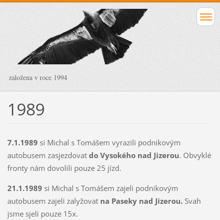
založena v roce 1994
1989
7.1.1989
si Michal s Tomášem vyrazili podnikovým
autobusem zasjezdovat
do Vysokého nad Jizerou
. Obvyklé
fronty nám dovolili pouze 25 jízd.
21.1.1989
si Michal s Tomášem zajeli podnikovým
autobusem zajeli zalyžovat
na Paseky nad Jizerou.
Svah
jsme sjeli pouze 15x.