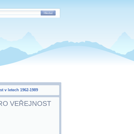
Hledat
st v letech 1962-1989
RO VEŘEJNOST