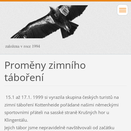
založena v roce 1994
Proměny zimního
táboření
15.1 až 17.1. 1999 si vyrazila skupina českých turistů na
zimní táboření Kottenheide pořádané našimi německými
sportovními přáteli na sasské straně Krušných hor u
Klingentálu.
Jejich tábor jsme nepravidelně navštěvovali od začátku