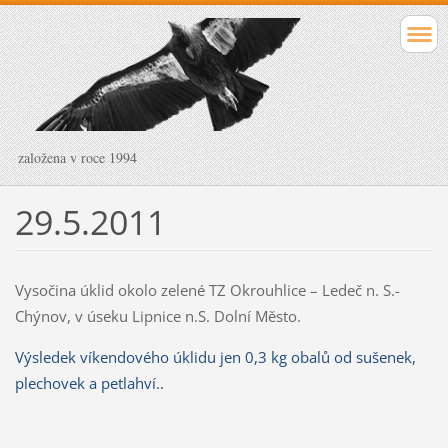
založena v roce 1994
29.5.2011
Vysočina úklid okolo zelené TZ Okrouhlice – Ledeč n. S.-
Chýnov, v úseku Lipnice n.S. Dolní Město.
Výsledek víkendového úklidu jen 0,3 kg obalů od sušenek,
plechovek a petlahví..