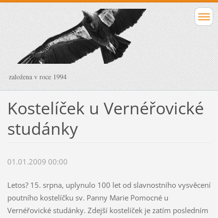
založena v roce 1994
Kostelíček u Vernéřovické
studánky
01.01.2009 00:00
Letos? 15. srpna, uplynulo 100 let od slavnostního vysvěcení
poutního kostelíčku sv. Panny Marie Pomocné u
Vernéřovické studánky. Zdejší kostelíček je zatím posledním