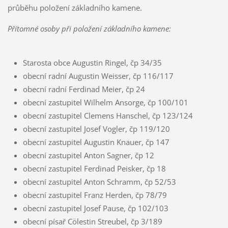
průběhu položení základního kamene.
Přítomné osoby při položení základního kamene:
Starosta obce Augustin Ringel, čp 34/35
obecní radní Augustin Weisser, čp 116/117
obecní radní Ferdinad Meier, čp 24
obecní zastupitel Wilhelm Ansorge, čp 100/101
obecní zastupitel Clemens Hanschel, čp 123/124
obecní zastupitel Josef Vogler, čp 119/120
obecní zastupitel Augustin Knauer, čp 147
obecní zastupitel Anton Sagner, čp 12
obecní zastupitel Ferdinad Peisker, čp 18
obecní zastupitel Anton Schramm, čp 52/53
obecní zastupitel Franz Herden, čp 78/79
obecní zastupitel Josef Pause, čp 102/103
obecní písař Cölestin Streubel, čp 3/189