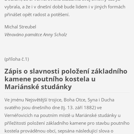
vybrala, a že i v dnešní době bude lidem i v jiných formách
přinášet opět radost a potěšení.
Michal Streubel
Věnováno památce Anny Scholz
(příloha č.1)
Zápis o slavnosti položení základního
kamene poutního kostela u
Mariánské studánky
Ve jménu Nejsvětější trojice, Boha Otce, Syna i Ducha
svatého jsou dnešního dne (tj. 13. září 1882) ve
Vernéřovicích na poutním místě u Mariánské studánky u
příležitosti položení základního kamene pro stavbu poutního
kostela prováděnou obcí, sepsána následující slova o